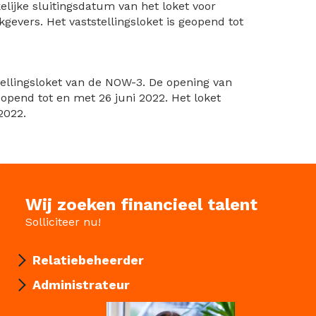
lijke sluitingsdatum van het loket voor
evers. Het vaststellingsloket is geopend tot
tellingsloket van de NOW-3. De opening van
eopend tot en met 26 juni 2022. Het loket
2022.
Wij zoeken financieel talent
Solliciteer nu!
Relatiebeheerder
Administrateur