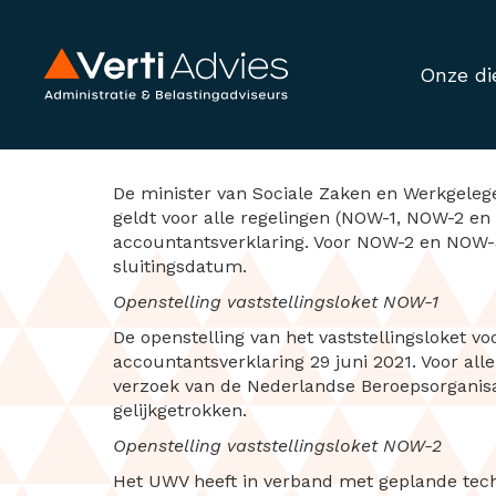
Onze di
Wijziging openste
De minister van Sociale Zaken en Werkgelege
geldt voor alle regelingen (NOW-1, NOW-2 en
accountantsverklaring. Voor NOW-2 en NOW-3 
sluitingsdatum.
Openstelling vaststellingsloket NOW-1
De openstelling van het vaststellingsloket 
accountantsverklaring 29 juni 2021. Voor al
verzoek van de Nederlandse Beroepsorganisa
gelijkgetrokken.
Openstelling vaststellingsloket NOW-2
Het UWV heeft in verband met geplande tec