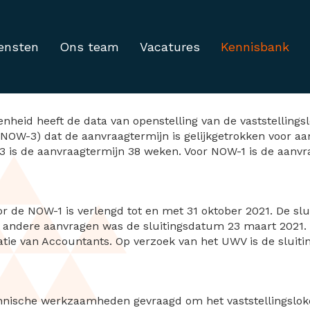
ensten
Ons team
Vacatures
Kennisbank
lling vaststellingslok
nheid heeft de data van openstelling van de vaststellings
 NOW-3) dat de aanvraagtermijn is gelijkgetrokken voor 
is de aanvraagtermijn 38 weken. Voor NOW-1 is de aanvra
voor de NOW-1 is verlengd tot en met 31 oktober 2021. De 
le andere aanvragen was de sluitingsdatum 23 maart 2021. 
tie van Accountants. Op verzoek van het UWV is de sluit
hnische werkzaamheden gevraagd om het vaststellingsloke