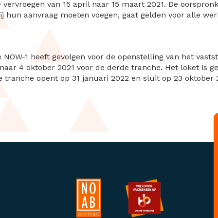
vervroegen van 15 april naar 15 maart 2021. De oorspronke
j hun aanvraag moeten voegen, gaat gelden voor alle werkg
e NOW-1 heeft gevolgen voor de openstelling van het vasts
 naar 4 oktober 2021 voor de derde tranche. Het loket is g
de tranche opent op 31 januari 2022 en sluit op 23 oktober 