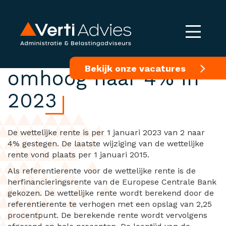
Wettelijke rente
Bekijk onze vacatures
omhoog naar 4% in
2023
De wettelijke rente is per 1 januari 2023 van 2 naar
4% gestegen. De laatste wijziging van de wettelijke
rente vond plaats per 1 januari 2015.
Als referentierente voor de wettelijke rente is de
herfinancieringsrente van de Europese Centrale Bank
gekozen. De wettelijke rente wordt berekend door de
referentierente te verhogen met een opslag van 2,25
procentpunt. De berekende rente wordt vervolgens