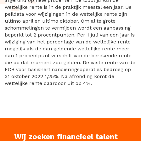
afgerond op hele procenten. De looptijd van de
wettelijke rente is in de praktijk meestal een jaar. De
peildata voor wijzigingen in de wettelijke rente zijn
ultimo april en ultimo oktober. Om al te grote
schommelingen te vermijden wordt een aanpassing
beperkt tot 2 procentpunten. Per 1 juli van een jaar is
wijziging van het percentage van de wettelijke rente
mogelijk als de dan geldende wettelijke rente meer
dan 1 procentpunt verschilt van de berekende rente
die op dat moment zou gelden. De vaste rente van de
ECB voor basisherfinancieringsoperaties bedroeg op
31 oktober 2022 1,25%. Na afronding komt de
wettelijke rente daardoor uit op 4%.
Wij zoeken financieel talent