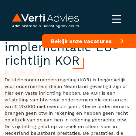
Wetsvoorstel
Bekijk onze vacatures
implementatie EU-
richtlijn KOR
De kleineondernemersregeling (KOR) is toegankelijk
voor ondernemers die in Nederland gevestigd zijn of
hier een vaste inrichting hebben. De KOR is een
vrijstelling van btw voor ondernemers die een omzet
van € 20.000 niet overschrijden. Kleine ondernemers
brengen geen btw in rekening en hebben geen recht
op aftrek van de aan hen in rekening gebrachte btw.
De vrijstelling geldt op verzoek en alleen voor in
Nederland belastbare prestaties. De prestaties, die