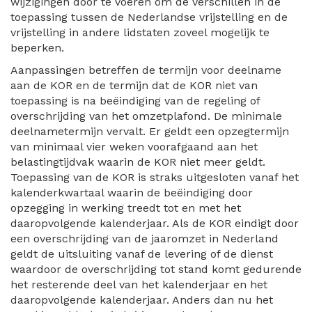
wijzigingen door te voeren om de verschillen in de
toepassing tussen de Nederlandse vrijstelling en de
vrijstelling in andere lidstaten zoveel mogelijk te
beperken.
Aanpassingen betreffen de termijn voor deelname
aan de KOR en de termijn dat de KOR niet van
toepassing is na beëindiging van de regeling of
overschrijding van het omzetplafond. De minimale
deelnametermijn vervalt. Er geldt een opzegtermijn
van minimaal vier weken voorafgaand aan het
belastingtijdvak waarin de KOR niet meer geldt.
Toepassing van de KOR is straks uitgesloten vanaf het
kalenderkwartaal waarin de beëindiging door
opzegging in werking treedt tot en met het
daaropvolgende kalenderjaar. Als de KOR eindigt door
een overschrijding van de jaaromzet in Nederland
geldt de uitsluiting vanaf de levering of de dienst
waardoor de overschrijding tot stand komt gedurende
het resterende deel van het kalenderjaar en het
daaropvolgende kalenderjaar. Anders dan nu het