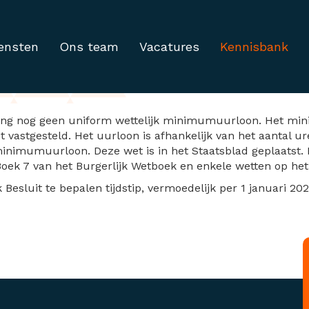
ensten
Ons team
Vacatures
Kennisbank
nimumuurloon in Staat
ng nog geen uniform wettelijk minimumuurloon. Het min
vastgesteld. Het uurloon is afhankelijk van het aantal ur
inimumuurloon. Deze wet is in het Staatsblad geplaatst.
k 7 van het Burgerlijk Wetboek en enkele wetten op het 
 Besluit te bepalen tijdstip, vermoedelijk per 1 januari 202