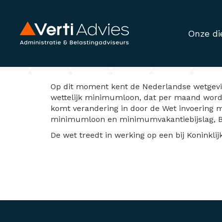
Onze di
Wet invoering mi
Op dit moment kent de Nederlandse wetgevi
wettelijk minimumloon, dat per maand wordt 
komt verandering in door de Wet invoering m
minimumloon en minimumvakantiebijslag, Boe
De wet treedt in werking op een bij Koninklijk