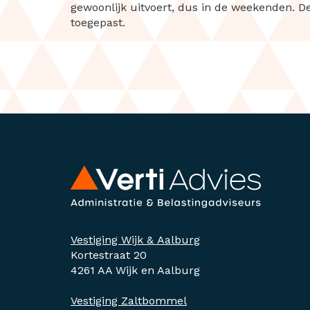
gewoonlijk uitvoert, dus in de weekenden. D
toegepast.
Vestiging Wijk & Aalburg
Kortestraat 20
4261 AA Wijk en Aalburg
Vestiging Zaltbommel