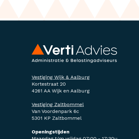
Vestiging Wijk & Aalburg
Kortestraat 20
4261 AA Wijk en Aalburg
Vestiging Zaltbommel
Van Voordenpark 6c
5301 KP Zaltbommel
Openingstijden
Maandag t/m vrijdag 07:00 - 17:30u