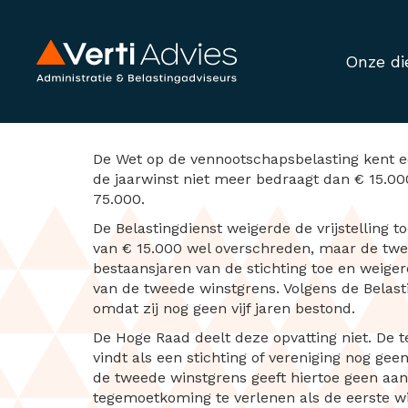
Onze di
Vrijstellingsregel
De Wet op de vennootschapsbelasting kent een
de jaarwinst niet meer bedraagt dan € 15.00
75.000.
De Belastingdienst weigerde de vrijstelling to
van € 15.000 wel overschreden, maar de twee
bestaansjaren van de stichting toe en weigerd
van de tweede winstgrens. Volgens de Belasti
omdat zij nog geen vijf jaren bestond.
De Hoge Raad deelt deze opvatting niet. De 
vindt als een stichting of vereniging nog geen
de tweede winstgrens geeft hiertoe geen aan
tegemoetkoming te verlenen als de eerste wi