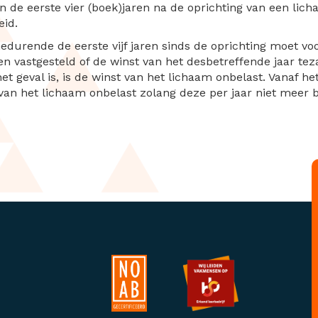
n de eerste vier (boek)jaren na de oprichting van een li
eid.
 Gedurende de eerste vijf jaren sinds de oprichting moet v
en vastgesteld of de winst van het desbetreffende jaar t
het geval is, is de winst van het lichaam onbelast. Vanaf
t van het lichaam onbelast zolang deze per jaar niet meer