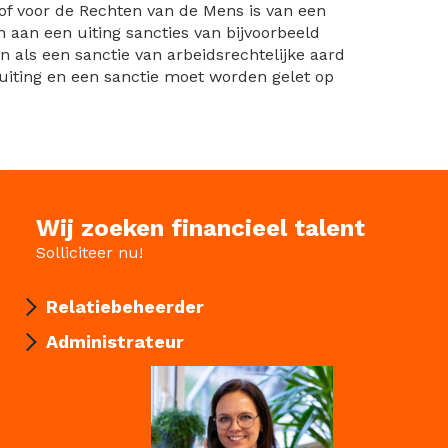
Hof voor de Rechten van de Mens is van een
n aan een uiting sancties van bijvoorbeeld
 als een sanctie van arbeidsrechtelijke aard
uiting en een sanctie moet worden gelet op
Wij zoeken financieel talent
Solliciteer nu!
Relatiebeheerder
Administrateur