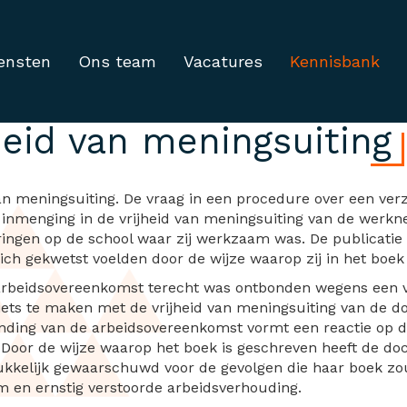
ensten
Ons team
Vacatures
Kennisbank
ing arbeidsovereenkom
heid van meningsuiting
n meningsuiting. De vraag in een procedure over een verz
 inmenging in de vrijheid van meningsuiting van de werk
ingen op de school waar zij werkzaam was. De publicatie 
ich gekwetst voelden door de wijze waarop zij in het boe
beidsovereenkomst terecht was ontbonden wegens een ve
iets te maken met de vrijheid van meningsuiting van de do
binding van de arbeidsovereenkomst vormt een reactie op d
 Door de wijze waarop het boek is geschreven heeft de doc
ukkelijk gewaarschuwd voor de gevolgen die haar boek zo
m en ernstig verstoorde arbeidsverhouding.