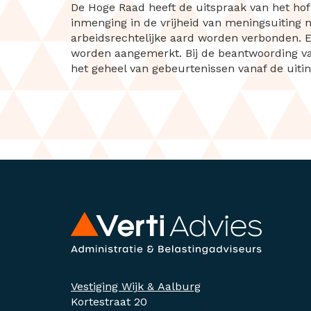
De Hoge Raad heeft de uitspraak van het hof
inmenging in de vrijheid van meningsuiting n
arbeidsrechtelijke aard worden verbonden. E
worden aangemerkt. Bij de beantwoording va
het geheel van gebeurtenissen vanaf de uitin
Vestiging Wijk & Aalburg
Kortestraat 20