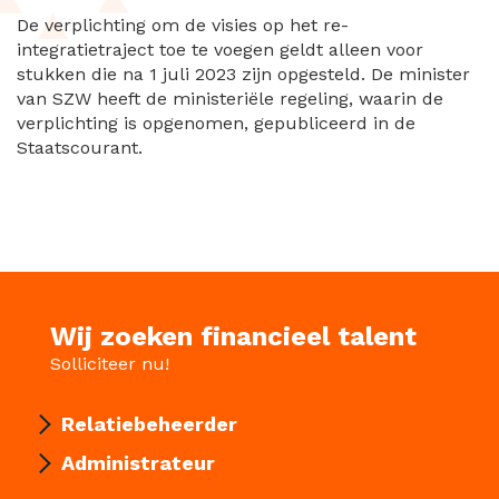
De verplichting om de visies op het re-
integratietraject toe te voegen geldt alleen voor
stukken die na 1 juli 2023 zijn opgesteld. De minister
van SZW heeft de ministeriële regeling, waarin de
verplichting is opgenomen, gepubliceerd in de
Staatscourant.
Wij zoeken financieel talent
Solliciteer nu!
Relatiebeheerder
Administrateur