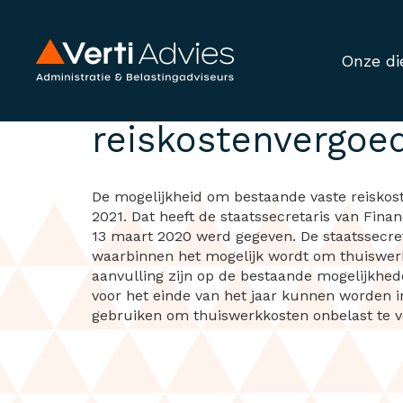
Onze di
Verlenging onbela
reiskostenvergoe
De mogelijkheid om bestaande vaste reiskost
2021. Dat heeft de staatssecretaris van Fin
13 maart 2020 werd gegeven. De staatssecre
waarbinnen het mogelijk wordt om thuiswerkk
aanvulling zijn op de bestaande mogelijkhed
voor het einde van het jaar kunnen worden i
gebruiken om thuiswerkkosten onbelast te 