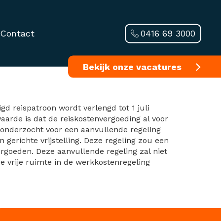
0416 69 3000
Contact
Bekijk onze vacatures
d reispatroon wordt verlengd tot 1 juli
arde is dat de reiskostenvergoeding al voor
onderzocht voor een aanvullende regeling
gerichte vrijstelling. Deze regeling zou een
rgoeden. Deze aanvullende regeling zal niet
e vrije ruimte in de werkkostenregeling