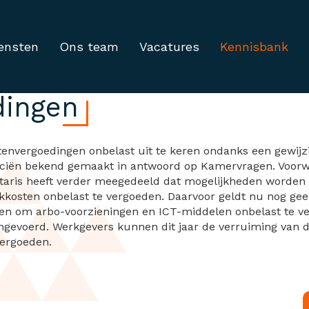
ensten
Ons team
Vacatures
Kennisbank
ste uitkering vaste
dingen
envergoedingen onbelast uit te keren ondanks een gewijzig
anciën bekend gemaakt in antwoord op Kamervragen. Voorwa
taris heeft verder meegedeeld dat mogelijkheden worden 
osten onbelast te vergoeden. Daarvoor geldt nu nog geen 
en om arbo-voorzieningen en ICT-middelen onbelast te ve
ngevoerd. Werkgevers kunnen dit jaar de verruiming van d
vergoeden.