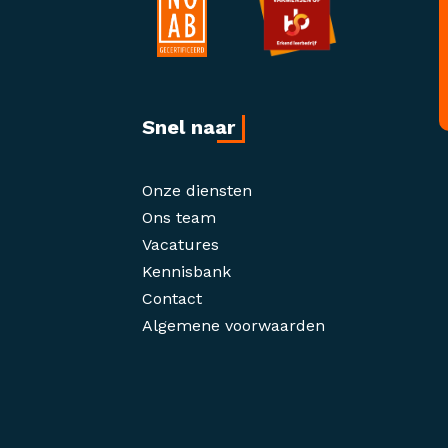
Snel naar
Onze diensten
Ons team
Vacatures
Kennisbank
Contact
Algemene voorwaarden