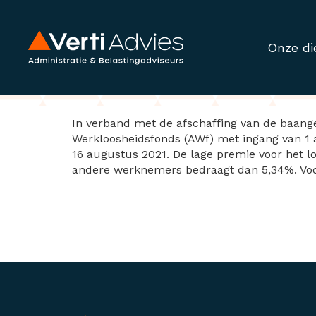
Onze di
Verlaging premie
In verband met de afschaffing van de baang
Werkloosheidsfonds (AWf) met ingang van 1 a
16 augustus 2021. De lage premie voor het 
andere werknemers bedraagt dan 5,34%. Voor