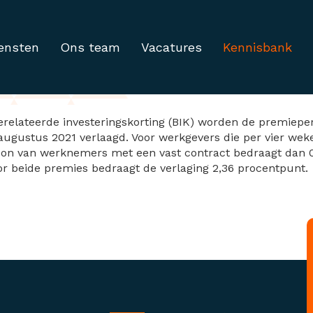
ensten
Ons team
Vacatures
Kennisbank
s Algemeen Werklooshe
erelateerde investeringskorting (BIK) worden de premiep
ugustus 2021 verlaagd. Voor werkgevers die per vier weke
loon van werknemers met een vast contract bedraagt dan 
 beide premies bedraagt de verlaging 2,36 procentpunt.