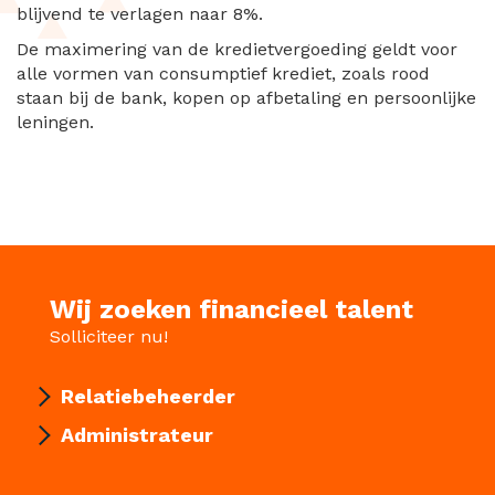
blijvend te verlagen naar 8%.
De maximering van de kredietvergoeding geldt voor
alle vormen van consumptief krediet, zoals rood
staan bij de bank, kopen op afbetaling en persoonlijke
leningen.
Wij zoeken financieel talent
Solliciteer nu!
Relatiebeheerder
Administrateur