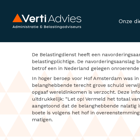
Onze di
Vergrijpboete vo
De Belastingdienst heeft een navorderingsa
belastingplichtige. De navorderingsaanslag 
betrof een in Nederland gelegen onroerende 
In hoger beroep voor Hof Amsterdam was in ge
belanghebbende terecht grove schuld verwij
opgaaf wereldinkomen is verzocht. Deze info
uitdrukkelijk: “Let op! Vermeld het totaal 
aangetoond dat de belanghebbende nalatig is
boete is volgens het hof in overeenstemming
matigen.