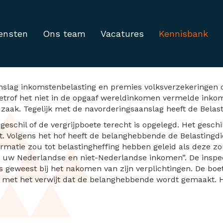
ensten
Ons team
Vacatures
Kennisbank
or niet vermelden inko
anslag inkomstenbelasting en premies volksverzekeringen
betrof het niet in de opgaaf wereldinkomen vermelde ink
zaak. Tegelijk met de navorderingsaanslag heeft de Belast
schil of de vergrijpboete terecht is opgelegd. Het geschil
t. Volgens het hof heeft de belanghebbende de Belasting
rmatie zou tot belastingheffing hebben geleid als deze zo
van uw Nederlandse en niet-Nederlandse inkomen”. De inspe
 geweest bij het nakomen van zijn verplichtingen. De boet
 met het verwijt dat de belanghebbende wordt gemaakt. H