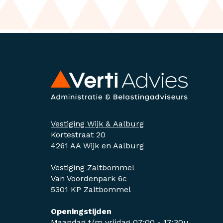
Vestiging Wijk & Aalburg
Kortestraat 20
4261 AA Wijk en Aalburg
Vestiging Zaltbommel
Van Voordenpark 6c
5301 KP Zaltbommel
Openingstijden
Maandag t/m vrijdag 07:00 - 17:30u