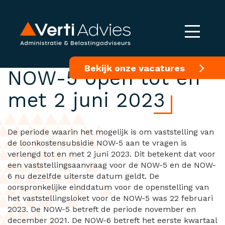
Vaststellingsloket
Bekijk onze vacatures
NOW-5 open tot en
met 2 juni 2023
De periode waarin het mogelijk is om vaststelling van
de loonkostensubsidie NOW-5 aan te vragen is
verlengd tot en met 2 juni 2023. Dit betekent dat voor
een vaststellingsaanvraag voor de NOW-5 en de NOW-
6 nu dezelfde uiterste datum geldt. De
oorspronkelijke einddatum voor de openstelling van
het vaststellingsloket voor de NOW-5 was 22 februari
2023. De NOW-5 betreft de periode november en
december 2021. De NOW-6 betreft het eerste kwartaal