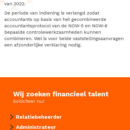
van 2022.
De periode van indiening is verlengd zodat
accountants op basis van het gecombineerde
accountantsprotocol van de NOW-5 en NOW-6
bepaalde controlewerkzaamheden kunnen
combineren. Wel is voor beide vaststellingsaanvragen
een afzonderlijke verklaring nodig.
Wij zoeken financieel talent
Solliciteer nu!
Relatiebeheerder
Administrateur