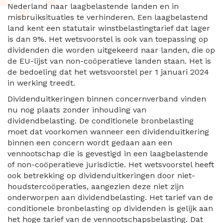
Nederland naar laagbelastende landen en in
misbruiksituaties te verhinderen. Een laagbelastend
land kent een statutair winstbelastingtarief dat lager
is dan 9%. Het wetsvoorstel is ook van toepassing op
dividenden die worden uitgekeerd naar landen, die op
de EU-lijst van non-coöperatieve landen staan. Het is
de bedoeling dat het wetsvoorstel per 1 januari 2024
in werking treedt.
Dividenduitkeringen binnen concernverband vinden
nu nog plaats zonder inhouding van
dividendbelasting. De conditionele bronbelasting
moet dat voorkomen wanneer een dividenduitkering
binnen een concern wordt gedaan aan een
vennootschap die is gevestigd in een laagbelastende
of non-coöperatieve jurisdictie. Het wetsvoorstel heeft
ook betrekking op dividenduitkeringen door niet-
houdstercoöperaties, aangezien deze niet zijn
onderworpen aan dividendbelasting. Het tarief van de
conditionele bronbelasting op dividenden is gelijk aan
het hoge tarief van de vennootschapsbelasting. Dat