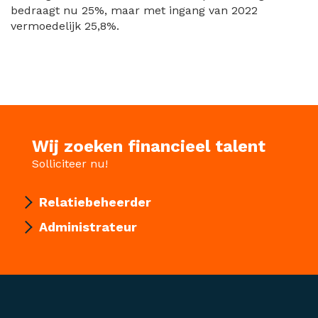
bedraagt nu 25%, maar met ingang van 2022
vermoedelijk 25,8%.
Wij zoeken financieel talent
Solliciteer nu!
Relatiebeheerder
Administrateur