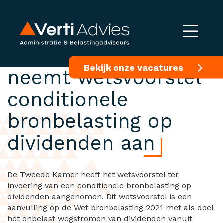
Tweede Kamer
Bekijk onze vacatures
neemt wetsvoorstel
conditionele
bronbelasting op
dividenden aan
De Tweede Kamer heeft het wetsvoorstel ter
invoering van een conditionele bronbelasting op
dividenden aangenomen. Dit wetsvoorstel is een
aanvulling op de Wet bronbelasting 2021 met als doel
het onbelast wegstromen van dividenden vanuit