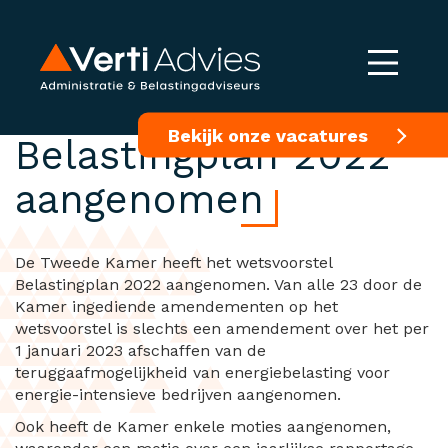
Tweede Kamer heeft
Bekijk onze vacatures
Belastingplan 2022
aangenomen
De Tweede Kamer heeft het wetsvoorstel
Belastingplan 2022 aangenomen. Van alle 23 door de
Kamer ingediende amendementen op het
wetsvoorstel is slechts een amendement over het per
1 januari 2023 afschaffen van de
teruggaafmogelijkheid van energiebelasting voor
energie-intensieve bedrijven aangenomen.
Ook heeft de Kamer enkele moties aangenomen,