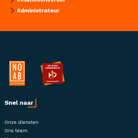
Administrateur
Snel naar
Onze diensten
Ons team