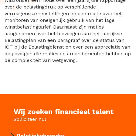
waaronder een motie over een jaarlijkse rapportage
over de belastingdruk op verschillende
vermogenssamenstellingen en een motie over het
monitoren van oneigenlijk gebruik van het lage
winstbelastingtarief. Daarnaast zijn moties
aangenomen over het toevoegen aan het jaarlijkse
Belastingplan van een paragraaf over de status van
ICT bij de Belastingdienst en over een appreciatie van
de gevolgen die moties en amendementen hebben op
de complexiteit van wetgeving.
Wij zoeken financieel talent
Solliciteer nu!
Relatiebeheerder