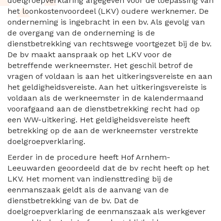
doelgroepverklaring afgegeven voor de toepassing van
het loonkostenvoordeel (LKV) oudere werknemer. De
onderneming is ingebracht in een bv. Als gevolg van
de overgang van de onderneming is de
dienstbetrekking van rechtswege voortgezet bij de bv.
De bv maakt aanspraak op het LKV voor de
betreffende werkneemster. Het geschil betrof de
vragen of voldaan is aan het uitkeringsvereiste en aan
het geldigheidsvereiste. Aan het uitkeringsvereiste is
voldaan als de werkneemster in de kalendermaand
voorafgaand aan de dienstbetrekking recht had op
een WW-uitkering. Het geldigheidsvereiste heeft
betrekking op de aan de werkneemster verstrekte
doelgroepverklaring.
Eerder in de procedure heeft Hof Arnhem-
Leeuwarden geoordeeld dat de bv recht heeft op het
LKV. Het moment van indiensttreding bij de
eenmanszaak geldt als de aanvang van de
dienstbetrekking van de bv. Dat de
doelgroepverklaring de eenmanszaak als werkgever