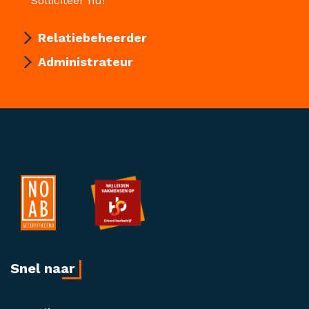
Solliciteer nu!
Relatiebeheerder
Administrateur
Snel naar