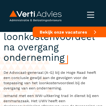
Toepassing
Bekijk onze vacatures
loonkostenvoordeel
na overgang
onderneming
De Advocaat-generaal (A-G) bij de Hoge Raad heeft
een conclusie gewijd aan de gevolgen voor de
toepassing van het loonkostenvoordeel bij de
overgang van een onderneming.
Iemand met een WW-uitkering trad in dienst bij een
eenmanszaak. Het UWV heeft een