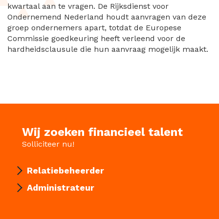
kwartaal aan te vragen. De Rijksdienst voor
Ondernemend Nederland houdt aanvragen van deze
groep ondernemers apart, totdat de Europese
Commissie goedkeuring heeft verleend voor de
hardheidsclausule die hun aanvraag mogelijk maakt.
Wij zoeken financieel talent
Solliciteer nu!
Relatiebeheerder
Administrateur