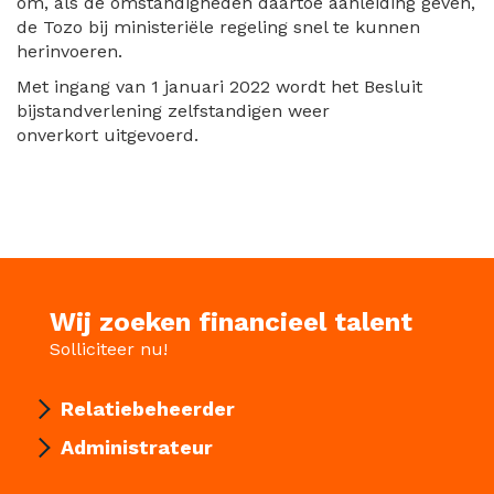
om, als de omstandigheden daartoe aanleiding geven,
de Tozo bij ministeriële regeling snel te kunnen
herinvoeren.
Met ingang van 1 januari 2022 wordt het Besluit
bijstandverlening zelfstandigen weer
onverkort uitgevoerd.
Wij zoeken financieel talent
Solliciteer nu!
Relatiebeheerder
Administrateur