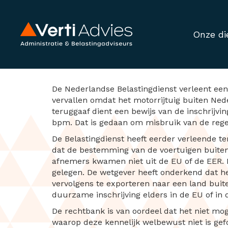
Onze di
Teruggaafregelin
De Nederlandse Belastingdienst verleent een
vervallen omdat het motorrijtuig buiten Ned
teruggaaf dient een bewijs van de inschrijvin
bpm. Dat is gedaan om misbruik van de rege
De Belastingdienst heeft eerder verleende t
dat de bestemming van de voertuigen buiten 
afnemers kwamen niet uit de EU of de EER. D
gelegen. De wetgever heeft onderkend dat he
vervolgens te exporteren naar een land buit
duurzame inschrijving elders in de EU of in
De rechtbank is van oordeel dat het niet mo
waarop deze kennelijk welbewust niet is ge