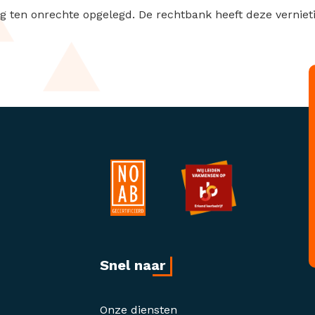
ag ten onrechte opgelegd. De rechtbank heeft deze verniet
Snel naar
Onze diensten