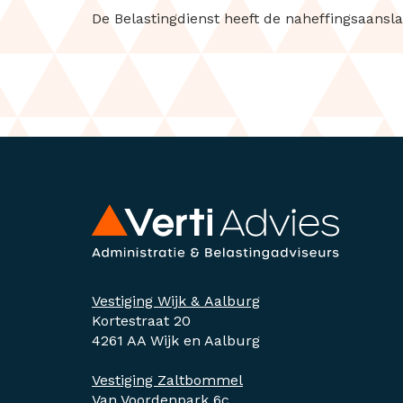
De Belastingdienst heeft de naheffingsaansl
Vestiging Wijk & Aalburg
Kortestraat 20
4261 AA Wijk en Aalburg
Vestiging Zaltbommel
Van Voordenpark 6c