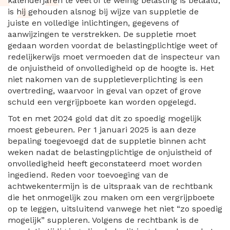
kalenderjaren te veel of te weinig belasting is betaald,
is hij gehouden alsnog bij wijze van suppletie de
juiste en volledige inlichtingen, gegevens of
aanwijzingen te verstrekken. De suppletie moet
gedaan worden voordat de belastingplichtige weet of
redelijkerwijs moet vermoeden dat de inspecteur van
de onjuistheid of onvolledigheid op de hoogte is. Het
niet nakomen van de suppletieverplichting is een
overtreding, waarvoor in geval van opzet of grove
schuld een vergrijpboete kan worden opgelegd.
Tot en met 2024 gold dat dit zo spoedig mogelijk
moest gebeuren. Per 1 januari 2025 is aan deze
bepaling toegevoegd dat de suppletie binnen acht
weken nadat de belastingplichtige de onjuistheid of
onvolledigheid heeft geconstateerd moet worden
ingediend. Reden voor toevoeging van de
achtwekentermijn is de uitspraak van de rechtbank
die het onmogelijk zou maken om een vergrijpboete
op te leggen, uitsluitend vanwege het niet “zo spoedig
mogelijk” suppleren. Volgens de rechtbank is de