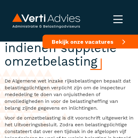
Termijn voor
Bekijk onze vacatures
indienen suppletie
omzetbelasting
De Algemene wet inzake rijksbelastingen bepaalt dat
belastingplichtigen verplicht zijn om de inspecteur
mededeling te doen van onjuistheden of
onvolledigheden in voor de belastingheffing van
belang zijnde gegevens en inlichtingen.
Voor de omzetbelasting is dit voorschrift uitgewerkt in
het Uitvoeringsbesluit. Zodra een belastingplichtige
constateert dat over een tijdvak in de afgelopen vijf