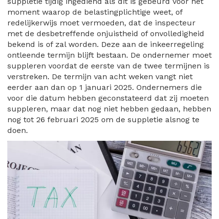
suppletie tijdig ingediend als dit is gebeurd voor het
moment waarop de belastingplichtige weet, of
redelijkerwijs moet vermoeden, dat de inspecteur
met de desbetreffende onjuistheid of onvolledigheid
bekend is of zal worden. Deze aan de inkeerregeling
ontleende termijn blijft bestaan. De ondernemer moet
suppleren voordat de eerste van de twee termijnen is
verstreken. De termijn van acht weken vangt niet
eerder aan dan op 1 januari 2025. Ondernemers die
voor die datum hebben geconstateerd dat zij moeten
suppleren, maar dat nog niet hebben gedaan, hebben
nog tot 26 februari 2025 om de suppletie alsnog te
doen.