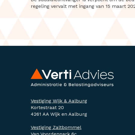
regeling vervalt met ingang van 15 maart 20
Vestiging Wijk & Aalburg
Kortestraat 20
4261 AA Wijk en Aalburg
Vestiging Zaltbommel
Van Voordenpark 6c