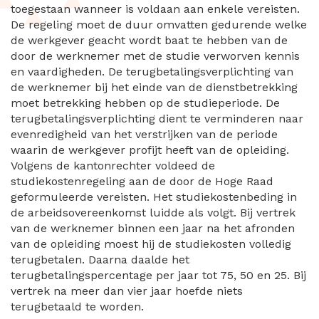
toegestaan wanneer is voldaan aan enkele vereisten.
De regeling moet de duur omvatten gedurende welke
de werkgever geacht wordt baat te hebben van de
door de werknemer met de studie verworven kennis
en vaardigheden. De terugbetalingsverplichting van
de werknemer bij het einde van de dienstbetrekking
moet betrekking hebben op de studieperiode. De
terugbetalingsverplichting dient te verminderen naar
evenredigheid van het verstrijken van de periode
waarin de werkgever profijt heeft van de opleiding.
Volgens de kantonrechter voldeed de
studiekostenregeling aan de door de Hoge Raad
geformuleerde vereisten. Het studiekostenbeding in
de arbeidsovereenkomst luidde als volgt. Bij vertrek
van de werknemer binnen een jaar na het afronden
van de opleiding moest hij de studiekosten volledig
terugbetalen. Daarna daalde het
terugbetalingspercentage per jaar tot 75, 50 en 25. Bij
vertrek na meer dan vier jaar hoefde niets
terugbetaald te worden.