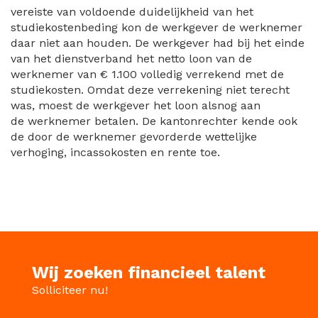
vereiste van voldoende duidelijkheid van het
studiekostenbeding kon de werkgever de werknemer
daar niet aan houden. De werkgever had bij het einde
van het dienstverband het netto loon van de
werknemer van € 1.100 volledig verrekend met de
studiekosten. Omdat deze verrekening niet terecht
was, moest de werkgever het loon alsnog aan
de werknemer betalen. De kantonrechter kende ook
de door de werknemer gevorderde wettelijke
verhoging, incassokosten en rente toe.
Wij zoeken financieel talent
Solliciteer nu!