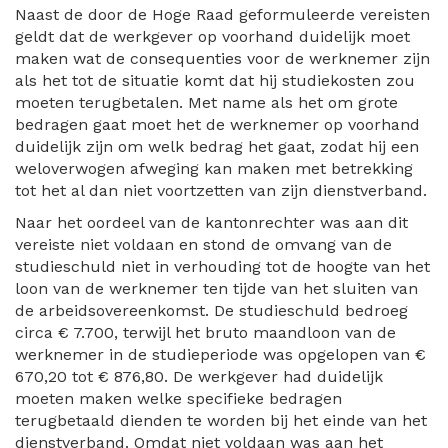
Naast de door de Hoge Raad geformuleerde vereisten
geldt dat de werkgever op voorhand duidelijk moet
maken wat de consequenties voor de werknemer zijn
als het tot de situatie komt dat hij studiekosten zou
moeten terugbetalen. Met name als het om grote
bedragen gaat moet het de werknemer op voorhand
duidelijk zijn om welk bedrag het gaat, zodat hij een
weloverwogen afweging kan maken met betrekking
tot het al dan niet voortzetten van zijn dienstverband.
Naar het oordeel van de kantonrechter was aan dit
vereiste niet voldaan en stond de omvang van de
studieschuld niet in verhouding tot de hoogte van het
loon van de werknemer ten tijde van het sluiten van
de arbeidsovereenkomst. De studieschuld bedroeg
circa € 7.700, terwijl het bruto maandloon van de
werknemer in de studieperiode was opgelopen van €
670,20 tot € 876,80. De werkgever had duidelijk
moeten maken welke specifieke bedragen
terugbetaald dienden te worden bij het einde van het
dienstverband. Omdat niet voldaan was aan het