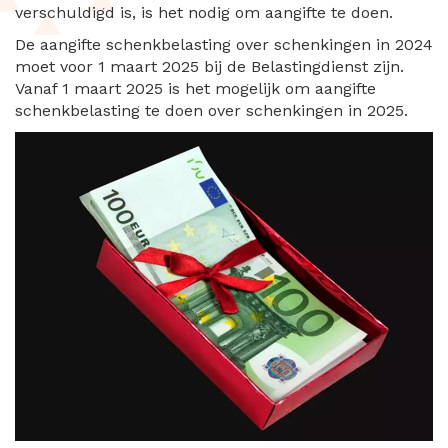
verschuldigd is, is het nodig om aangifte te doen.
De aangifte schenkbelasting over schenkingen in 2024
moet voor 1 maart 2025 bij de Belastingdienst zijn.
Vanaf 1 maart 2025 is het mogelijk om aangifte
schenkbelasting te doen over schenkingen in 2025.