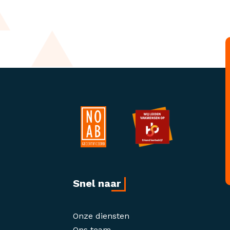
Snel naar
Onze diensten
Ons team