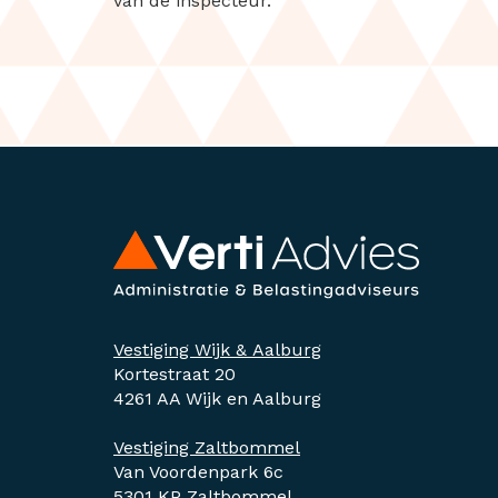
van de inspecteur.
Vestiging Wijk & Aalburg
Kortestraat 20
4261 AA Wijk en Aalburg
Vestiging Zaltbommel
Van Voordenpark 6c
5301 KP Zaltbommel