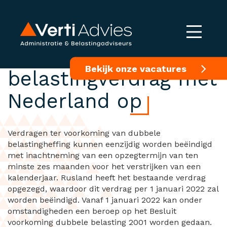
Rusland zegt
Bekijk onze vacatures
belastingverdrag met
Nederland op
Verdragen ter voorkoming van dubbele
belastingheffing kunnen eenzijdig worden beëindigd
met inachtneming van een opzegtermijn van ten
minste zes maanden voor het verstrijken van een
kalenderjaar. Rusland heeft het bestaande verdrag
opgezegd, waardoor dit verdrag per 1 januari 2022 zal
worden beëindigd. Vanaf 1 januari 2022 kan onder
omstandigheden een beroep op het Besluit
voorkoming dubbele belasting 2001 worden gedaan.