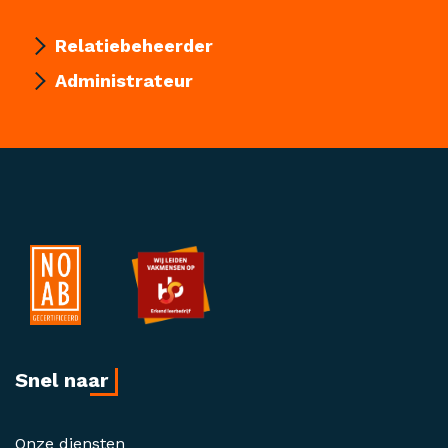
Relatiebeheerder
Administrateur
Snel naar
Onze diensten