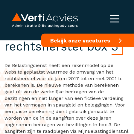
Rekenmodel
Bekijk onze vacatures
rechtsherstel box 3
De Belastingdienst heeft een rekenmodel op de
website geplaatst waarmee de omvang van het
rechtsherstel voor de jaren 2017 tot en met 2021 te
berekenen is. De nieuwe methode van berekenen
gaat uit van de werkelijke bedragen van de
bezittingen en niet langer van een fictieve verdeling
van het vermogen in spaargeld en beleggingen. Voor
een juiste berekening dient gebruik gemaakt te
worden van de in de aangiften over deze jaren
opgenomen bedragen van bezittingen in box 3. De
aangiften zijn te raadplegen via MijnBelastingdienst.nl.