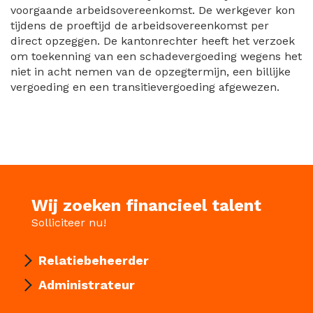
voorgaande arbeidsovereenkomst. De werkgever kon
tijdens de proeftijd de arbeidsovereenkomst per
direct opzeggen. De kantonrechter heeft het verzoek
om toekenning van een schadevergoeding wegens het
niet in acht nemen van de opzegtermijn, een billijke
vergoeding en een transitievergoeding afgewezen.
Wij zoeken financieel talent
Solliciteer nu!
Relatiebeheerder
Administrateur