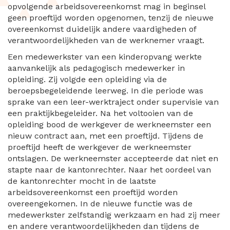
opvolgende arbeidsovereenkomst mag in beginsel
geen proeftijd worden opgenomen, tenzij de nieuwe
overeenkomst duidelijk andere vaardigheden of
verantwoordelijkheden van de werknemer vraagt.
Een medewerkster van een kinderopvang werkte
aanvankelijk als pedagogisch medewerker in
opleiding. Zij volgde een opleiding via de
beroepsbegeleidende leerweg. In die periode was
sprake van een leer-werktraject onder supervisie van
een praktijkbegeleider. Na het voltooien van de
opleiding bood de werkgever de werkneemster een
nieuw contract aan, met een proeftijd. Tijdens de
proeftijd heeft de werkgever de werkneemster
ontslagen. De werkneemster accepteerde dat niet en
stapte naar de kantonrechter. Naar het oordeel van
de kantonrechter mocht in de laatste
arbeidsovereenkomst een proeftijd worden
overeengekomen. In de nieuwe functie was de
medewerkster zelfstandig werkzaam en had zij meer
en andere verantwoordelijkheden dan tijdens de