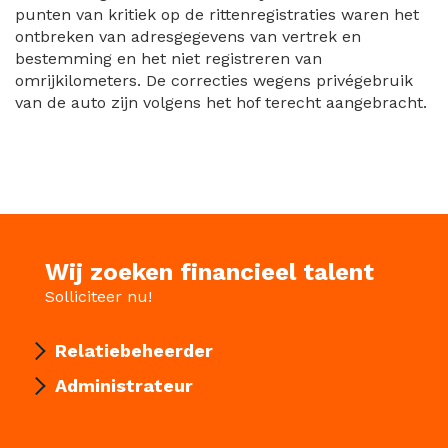
punten van kritiek op de rittenregistraties waren het
ontbreken van adresgegevens van vertrek en
bestemming en het niet registreren van
omrijkilometers. De correcties wegens privégebruik
van de auto zijn volgens het hof terecht aangebracht.
Wij zoeken financieel talent
Solliciteer nu!
Relatiebeheerder
Administrateur