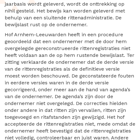
jaarbasis wordt geleverd, wordt de onttrekking op
nihil gesteld. Het bewijs kan worden geleverd met
behulp van een sluitende rittenadministratie. De
bewijslast rust op de ondernemer.
Hof Arnhem-Leeuwarden heeft in een procedure
geoordeeld dat een ondernemer met de door hem
overgelegde gereconstrueerde rittenregistraties niet
heeft voldaan aan de op hem rustende bewijslast. Ter
zitting verklaarde de ondernemer dat de derde versie
van de rittenregistraties als de definitieve versie
moest worden beschouwd. De geconstateerde fouten
in eerdere versies waren in de derde versie
gecorrigeerd, onder meer aan de hand van agenda’s
van de ondernemer. De agenda’s zijn door de
ondernemer niet overgelegd. De correcties hielden
onder andere in dat ritten zijn vervallen, ritten zijn
toegevoegd en ritafstanden zijn gewijzigd. Het hof
accepteerde de rittenregistraties niet, mede omdat de
ondernemer heeft bevestigd dat de rittenregistraties
niet volledig, controleerbaar en juist waren. Andere