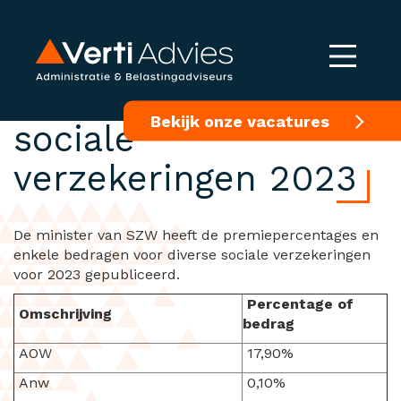
Premiepercentages
Bekijk onze vacatures
sociale
verzekeringen 2023
De minister van SZW heeft de premiepercentages en
enkele bedragen voor diverse sociale verzekeringen
voor 2023 gepubliceerd.
Percentage of
Omschrijving
bedrag
AOW
17,90%
Anw
0,10%