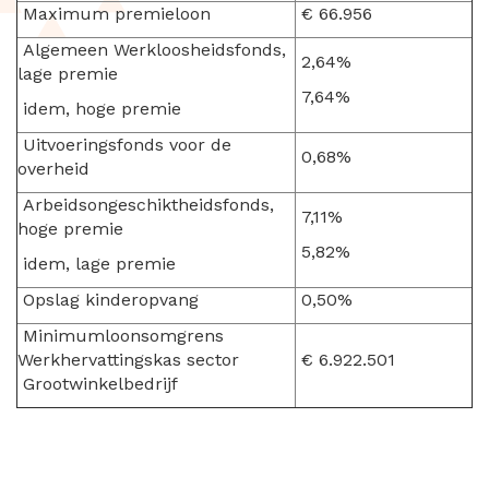
Maximum premieloon
€ 66.956
Algemeen Werkloosheidsfonds,
2,64%
lage premie
7,64%
idem, hoge premie
Uitvoeringsfonds voor de
0,68%
overheid
Arbeidsongeschiktheidsfonds,
7,11%
hoge premie
5,82%
idem, lage premie
Opslag kinderopvang
0,50%
Minimumloonsomgrens
Werkhervattingskas sector
€ 6.922.501
Grootwinkelbedrijf