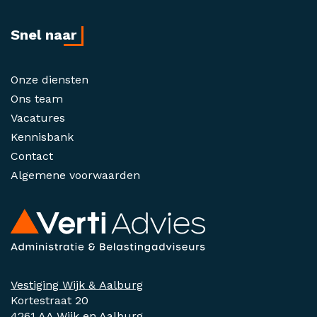
Snel naar
Onze diensten
Ons team
Vacatures
Kennisbank
Contact
Algemene voorwaarden
Vestiging Wijk & Aalburg
Kortestraat 20
4261 AA Wijk en Aalburg