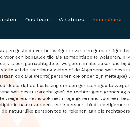
ensten
Ons team
Vacatures
Kennisbank
gen over weigeren gemac
 vragen gesteld over het weigeren van een gemachtigde te
d voor een bepaalde tijd als gemachtigde te weigeren, bijv
lijk is een gemachtigde te weigeren in alle zaken die bij
n slotte wil de rechtbank weten of de Algemene wet bestu
aan ook alle (rechts)personen die onder zijn (feitelijke) l
eoordeeld dat de beslissing om een gemachtigde te weigere
mene wet bestuursrecht geeft de rechter geen grondslag 
e weigeren. Het is ook niet mogelijk iemand voor een bep
htigde in naam van een rechtspersoon, biedt de Algemen
 de natuurlijke persoon toe te rekenen aan die rechtsper