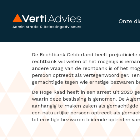
Onze di
Prejudiciële vra
De Rechtbank Gelderland heeft prejudiciële
rechtbank wil weten of het mogelijk is ieman
andere vraag van de rechtbank is of het moge
persoon optreedt als vertegenwoordiger. Te
gemachtigde tegen wie ernstige bezwaren best
De Hoge Raad heeft in een arrest uit 2020 g
waarin deze beslissing is genomen. De Alge
aanhangig te maken zaken als gemachtigde t
een natuurlijke persoon optreedt als gemac
tot ernstige bezwaren leidende optreden van