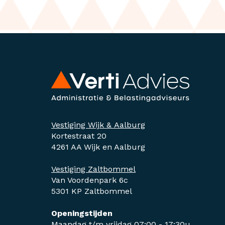
Vestiging Wijk & Aalburg
Kortestraat 20
4261 AA Wijk en Aalburg
Vestiging Zaltbommel
Van Voordenpark 6c
5301 KP Zaltbommel
Openingstijden
Maandag t/m vrijdag 07:00 - 17:30u