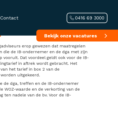
0416 69 3000
Contact
Bekijk onze vacatures
ingadviseurs erop gewezen dat maatregelen
en die de IB-ondernemer en de dga met zijn
vooruit. Dat voordeel geldt ook voor de IB-
ngtarief in aftrek wordt gebracht. Het
an het tarief in box 2 van de
r worden uitgekeerd.
e de dga, treffen en de IB-ondernemer
 de WOZ-waarde en de verkorting van de
ng ten nadele van de bv. Voor de IB-