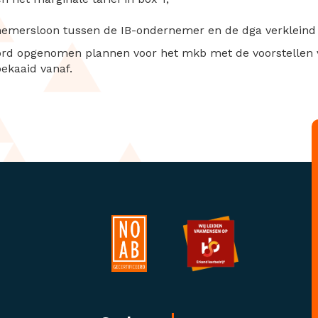
ernemersloon tussen de IB-ondernemer en de dga verkleind
oord opgenomen plannen voor het mkb met de voorstellen vo
ekaaid vanaf.