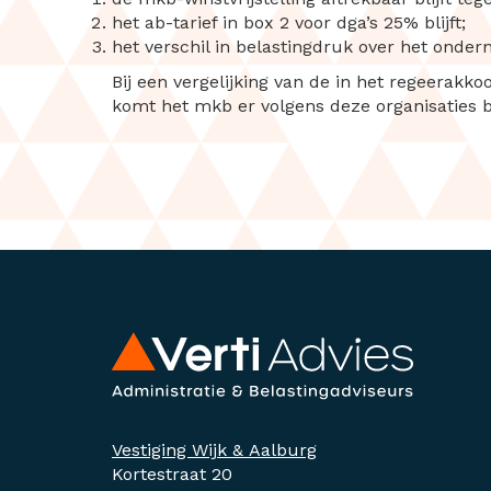
het ab-tarief in box 2 voor dga’s 25% blijft;
het verschil in belastingdruk over het ond
Bij een vergelijking van de in het regeerakk
komt het mkb er volgens deze organisaties b
Vestiging Wijk & Aalburg
Kortestraat 20