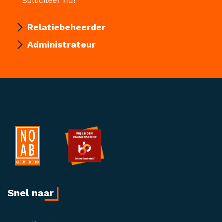
Solliciteer nu!
Relatiebeheerder
Administrateur
Snel naar