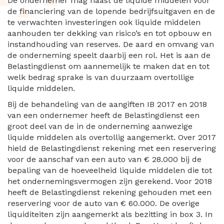
De ondernemer mag naast de liquide middelen voor
de financiering van de lopende bedrijfsuitgaven en de
te verwachten investeringen ook liquide middelen
aanhouden ter dekking van risico’s en tot opbouw en
instandhouding van reserves. De aard en omvang van
de onderneming speelt daarbij een rol. Het is aan de
Belastingdienst om aannemelijk te maken dat en tot
welk bedrag sprake is van duurzaam overtollige
liquide middelen.
Bij de behandeling van de aangiften IB 2017 en 2018
van een ondernemer heeft de Belastingdienst een
groot deel van de in de onderneming aanwezige
liquide middelen als overtollig aangemerkt. Over 2017
hield de Belastingdienst rekening met een reservering
voor de aanschaf van een auto van € 28.000 bij de
bepaling van de hoeveelheid liquide middelen die tot
het ondernemingsvermogen zijn gerekend. Voor 2018
heeft de Belastingdienst rekening gehouden met een
reservering voor de auto van € 60.000. De overige
liquiditeiten zijn aangemerkt als bezitting in box 3. In