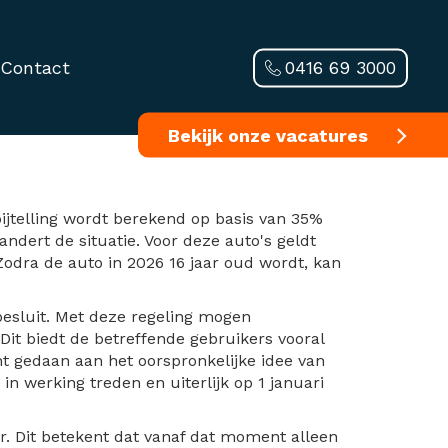
0416 69 3000
Contact
r auto’s die dit
Bekijk onze vacatures
bijtelling wordt berekend op basis van 35%
ndert de situatie. Voor deze auto's geldt
 Zodra de auto in 2026 16 jaar oud wordt, kan
besluit. Met deze regeling mogen
Dit biedt de betreffende gebruikers vooral
t gedaan aan het oorspronkelijke idee van
in werking treden en uiterlijk op 1 januari
ar. Dit betekent dat vanaf dat moment alleen