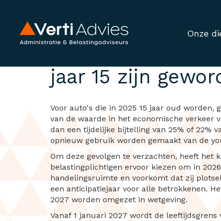
Onze di
Overgangstermijn 
jaar 15 zijn gewo
Voor auto's die in 2025 15 jaar oud worden, 
van de waarde in het economische verkeer van
dan een tijdelijke bijtelling van 25% of 22%
opnieuw gebruik worden gemaakt van de you
Om deze gevolgen te verzachten, heeft het k
belastingplichtigen ervoor kiezen om in 2026
handelingsruimte en voorkomt dat zij plots
een anticipatiejaar voor alle betrokkenen. He
2027 worden omgezet in wetgeving.
Vanaf 1 januari 2027 wordt de leeftijdsgrens