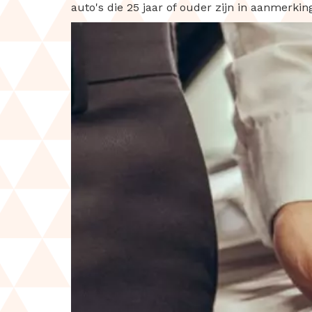
auto's die 25 jaar of ouder zijn in aanmerk