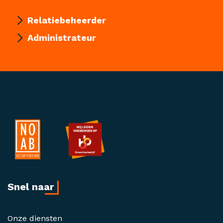
Relatiebeheerder
Administrateur
Snel naar
Onze diensten