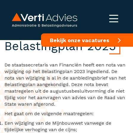
Nota van wijziging
Bekijk onze vacatures
Belastingplan 2023
De staatssecretaris van Financiën heeft een nota van
wijziging op het Belastingplan 2023 ingediend. De
nota van wijziging is al in de aanbiedingsbrief van het
Belastingplan aangekondigd. Deze nota bevat
maatregelen uit de augustusbesluitvorming die niet
tijdig voor het aanvragen van advies van de Raad van
State waren afgerond.
Het gaat om de volgende maatregelen:
Een wijziging van de Mijnbouwwet vanwege de
tijdelijke verhoging van de cijns;