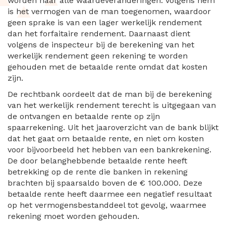
worden naar alle waardeveranderingen. Volgens hem
is het vermogen van de man toegenomen, waardoor
geen sprake is van een lager werkelijk rendement
dan het forfaitaire rendement. Daarnaast dient
volgens de inspecteur bij de berekening van het
werkelijk rendement geen rekening te worden
gehouden met de betaalde rente omdat dat kosten
zijn.
De rechtbank oordeelt dat de man bij de berekening
van het werkelijk rendement terecht is uitgegaan van
de ontvangen en betaalde rente op zijn
spaarrekening. Uit het jaaroverzicht van de bank blijkt
dat het gaat om betaalde rente, en niet om kosten
voor bijvoorbeeld het hebben van een bankrekening.
De door belanghebbende betaalde rente heeft
betrekking op de rente die banken in rekening
brachten bij spaarsaldo boven de € 100.000. Deze
betaalde rente heeft daarmee een negatief resultaat
op het vermogensbestanddeel tot gevolg, waarmee
rekening moet worden gehouden.