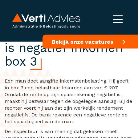
Negatieve spaarrente
Bekijk onze vacatures
is negatief inkomen
box 3
Een man doet aangifte inkomstenbelasting. Hij geeft
in box 3 een belastbaar inkomen aan van € 207.
Omdat de rente op zijn spaarrekening negatief is,
maakt hij bezwaar tegen de opgelegde aanslag. Bij de
rechter voert hij aan dat zijn werkelijk rendement
negatief is. De bank rekende een negatieve rente op
het spaartegoed van de man.
De inspecteur is van mening dat gekeken moet