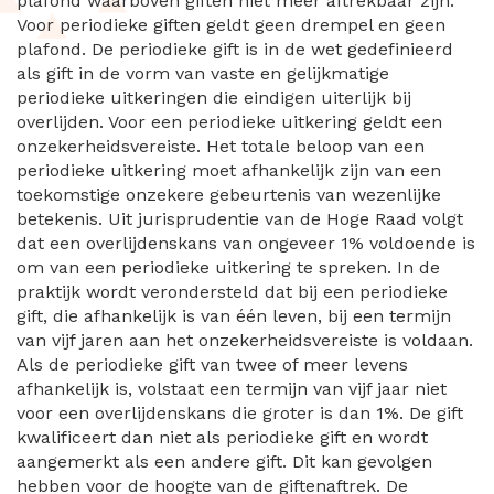
plafond waarboven giften niet meer aftrekbaar zijn.
Voor periodieke giften geldt geen drempel en geen
plafond. De periodieke gift is in de wet gedefinieerd
als gift in de vorm van vaste en gelijkmatige
periodieke uitkeringen die eindigen uiterlijk bij
overlijden. Voor een periodieke uitkering geldt een
onzekerheidsvereiste. Het totale beloop van een
periodieke uitkering moet afhankelijk zijn van een
toekomstige onzekere gebeurtenis van wezenlijke
betekenis. Uit jurisprudentie van de Hoge Raad volgt
dat een overlijdenskans van ongeveer 1% voldoende is
om van een periodieke uitkering te spreken. In de
praktijk wordt verondersteld dat bij een periodieke
gift, die afhankelijk is van één leven, bij een termijn
van vijf jaren aan het onzekerheidsvereiste is voldaan.
Als de periodieke gift van twee of meer levens
afhankelijk is, volstaat een termijn van vijf jaar niet
voor een overlijdenskans die groter is dan 1%. De gift
kwalificeert dan niet als periodieke gift en wordt
aangemerkt als een andere gift. Dit kan gevolgen
hebben voor de hoogte van de giftenaftrek. De