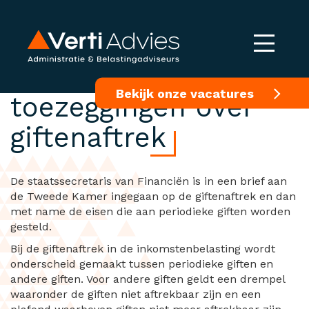
Nakoming
Bekijk onze vacatures
toezeggingen over
giftenaftrek
De staatssecretaris van Financiën is in een brief aan
de Tweede Kamer ingegaan op de giftenaftrek en dan
met name de eisen die aan periodieke giften worden
gesteld.
Bij de giftenaftrek in de inkomstenbelasting wordt
onderscheid gemaakt tussen periodieke giften en
andere giften. Voor andere giften geldt een drempel
waaronder de giften niet aftrekbaar zijn en een