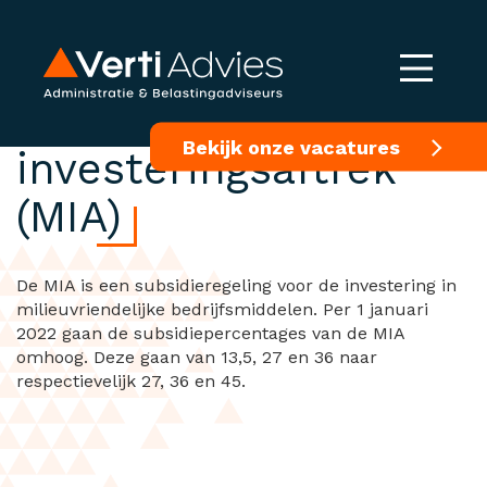
Milieu-
Bekijk onze vacatures
investeringsaftrek
(MIA)
De MIA is een subsidieregeling voor de investering in
milieuvriendelijke bedrijfsmiddelen. Per 1 januari
2022 gaan de subsidiepercentages van de MIA
omhoog. Deze gaan van 13,5, 27 en 36 naar
respectievelijk 27, 36 en 45.