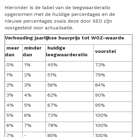
Hieronder is de tabel van de leegwaarderatio
opgenomen met de huidige percentages en de
nieuwe percentages zoals deze door SEO zijn
voorgesteld voor actualisatie.
Verhouding jaarlijkse huurprijs tot WOZ-waarde
meer
minder
huidige
voorstel
dan
dan
leegwaarderatio
0%
1%
45%
73%
1%
2%
51%
79%
2%
3%
56%
84%
3%
4%
62%
90%
4%
5%
67%
95%
5%
6%
73%
100%
6%
7%
78%
100%
7%
-
85%
100%