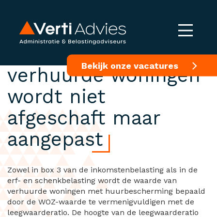
Leegwaarderatio voor
Bekijk onze vacatures
verhuurde woningen
wordt niet
afgeschaft maar
aangepast
Zowel in box 3 van de inkomstenbelasting als in de
erf- en schenkbelasting wordt de waarde van
verhuurde woningen met huurbescherming bepaald
door de WOZ-waarde te vermenigvuldigen met de
leegwaarderatio. De hoogte van de leegwaarderatio