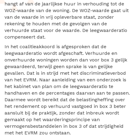
hangt af van de jaarlijkse huur in verhouding tot de
WOZ-waarde van de woning. De WOZ-waarde gaat uit
van de waarde in vrij opleverbare staat, zonder
rekening te houden met de gevolgen van de
verhuurde staat voor de waarde. De leegwaarderatio
compenseert dat.
In het coalitieakkoord is afgesproken dat de
leegwaarderatio wordt afgeschaft. Verhuurde en
onverhuurde woningen worden dan voor box 3 gelijk
gewaardeerd, terwijl geen sprake is van gelijke
gevallen. Dat is in strijd met het discriminatieverbod
van het EVRM. Naar aanleiding van een onderzoek is
het kabinet van plan om de leegwaarderatio te
handhaven en de percentages daarvan aan te passen.
Daarmee wordt bereikt dat de belastingheffing over
het rendement op verhuurd vastgoed in box 3 beter
aansluit bij de praktijk, zonder dat inbreuk wordt
gemaakt op het waarderingsprincipe van
vermogensbestanddelen in box 3 of dat strijdigheid
met het EVRM zou ontstaan.