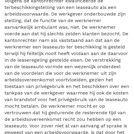
Volgens de kantonrechter kwalificeerde de
terbeschikkingstelling van een leaseauto als een
arbeidsvoorwaarde. De werkgever onderbouwde zijn
stelling, dat de functie van de werknemer
aanvankelijk ambulant was, niet. De werknemer
voerde aan dat hij slechts zelden klanten bezocht. De
kantonrechter nam als vaststaand aan dat aan de
werknemer een leaseauto ter beschikking is gesteld
terwijl hij feitelijk nooit heeft voldaan aan de daarvoor
in de leaseregeling gestelde eisen. De verstrekking
van de leaseauto vormde een wezenlijk onderdeel
van de voordelen die voor de werknemer uit zijn
arbeidsovereenkomst voortvloeiden, gezien het
toestaan van privégebruik en het beschikken over een
tankpas van de werkgever waarmee hij ook de kosten
van brandstof voor het privégebruik van de leaseauto
mocht betalen. De werknemer mocht er op
vertrouwen dat hij gedurende de resterende tijd van
de arbeidsovereenkomst recht zou hebben op een
leaseauto. Voor zover niet al van aanvang af sprake is
geweest van een arbeidsvoorwaarde, is dat door het