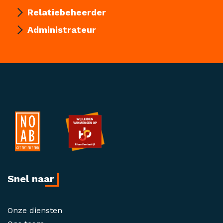
Relatiebeheerder
Administrateur
Snel naar
Onze diensten