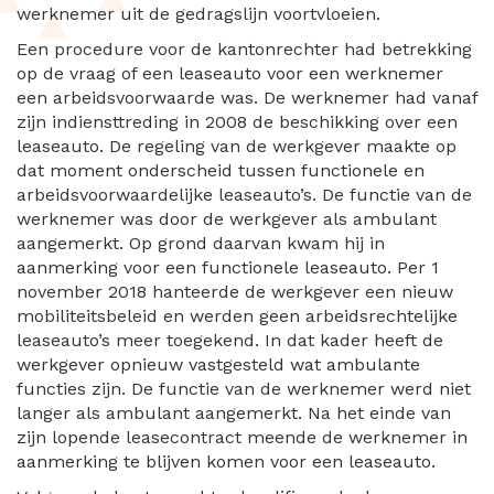
werknemer uit de gedragslijn voortvloeien.
Een procedure voor de kantonrechter had betrekking
op de vraag of een leaseauto voor een werknemer
een arbeidsvoorwaarde was. De werknemer had vanaf
zijn indiensttreding in 2008 de beschikking over een
leaseauto. De regeling van de werkgever maakte op
dat moment onderscheid tussen functionele en
arbeidsvoorwaardelijke leaseauto’s. De functie van de
werknemer was door de werkgever als ambulant
aangemerkt. Op grond daarvan kwam hij in
aanmerking voor een functionele leaseauto. Per 1
november 2018 hanteerde de werkgever een nieuw
mobiliteitsbeleid en werden geen arbeidsrechtelijke
leaseauto’s meer toegekend. In dat kader heeft de
werkgever opnieuw vastgesteld wat ambulante
functies zijn. De functie van de werknemer werd niet
langer als ambulant aangemerkt. Na het einde van
zijn lopende leasecontract meende de werknemer in
aanmerking te blijven komen voor een leaseauto.