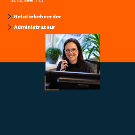
Solliciteer nu!
Relatiebeheerder
Administrateur