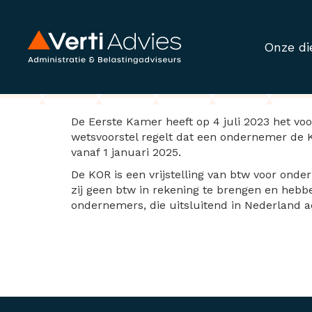
Onze di
KOR wijzigt per 1
De Eerste Kamer heeft op 4 juli 2023 het vo
wetsvoorstel regelt dat een ondernemer de KO
vanaf 1 januari 2025.
De KOR is een vrijstelling van btw voor onde
zij geen btw in rekening te brengen en hebbe
ondernemers, die uitsluitend in Nederland ac