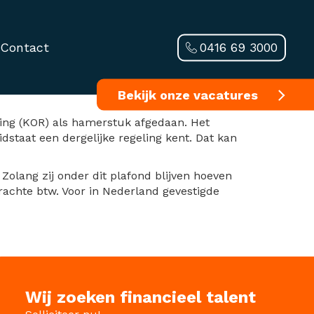
0416 69 3000
Contact
Bekijk onze vacatures
ling (KOR) als hamerstuk afgedaan. Het
staat een dergelijke regeling kent. Dat kan
Zolang zij onder dit plafond blijven hoeven
rachte btw. Voor in Nederland gevestigde
Wij zoeken financieel talent