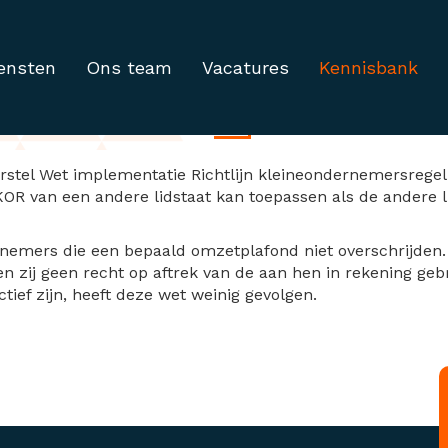
ensten
Ons team
Vacatures
Kennisbank
 januari 2025
orstel Wet implementatie Richtlijn kleineondernemersrege
R van een andere lidstaat kan toepassen als de andere lid
rnemers die een bepaald omzetplafond niet overschrijden. 
n zij geen recht op aftrek van de aan hen in rekening geb
tief zijn, heeft deze wet weinig gevolgen.