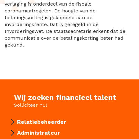
verlaging is onderdeel van de fiscale
coronamaatregelen. De hoogte van de
betalingskorting is gekoppeld aan de
invorderingsrente. Dat is geregeld in de
Invorderingswet. De staatssecretaris erkent dat de
communicatie over de betalingskorting beter had
gekund.
Wij zoeken financieel talent
Solliciteer nu!
Relatiebeheerder
Administrateur