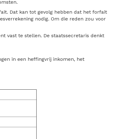
komsten.
ait. Dat kan tot gevolg hebben dat het forfait
iesverrekening nodig. Om die reden zou voor
vast te stellen. De staatssecretaris denkt
ogen in een heffingvrij inkomen, het