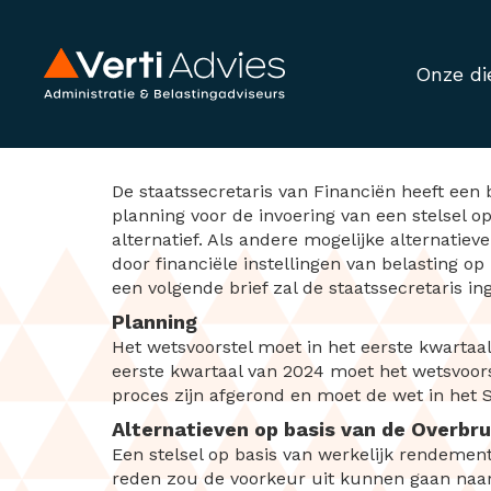
Onze di
Kamerbrief toeko
De staatssecretaris van Financiën heeft een 
planning voor de invoering van een stelsel op
alternatief. Als andere mogelijke alternati
door financiële instellingen van belasting op
een volgende brief zal de staatssecretaris in
Planning
Het wetsvoorstel moet in het eerste kwartaa
eerste kwartaal van 2024 moet het wetsvoor
proces zijn afgerond en moet de wet in het 
Alternatieven op basis van de Overbr
Een stelsel op basis van werkelijk rendement 
reden zou de voorkeur uit kunnen gaan naar e