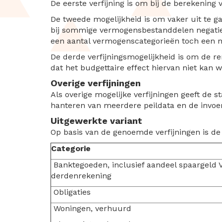
De eerste verfijning is om bij de berekenin
De tweede mogelijkheid is om vaker uit te gaa
bij sommige vermogensbestanddelen negatief 
een aantal vermogenscategorieën toch een m
De derde verfijningsmogelijkheid is om de r
dat het budgettaire effect hiervan niet kan
Overige verfijningen
Als overige mogelijke verfijningen geeft de s
hanteren van meerdere peildata en de invoer
Uitgewerkte variant
Op basis van de genoemde verfijningen is de
Categorie
Banktegoeden, inclusief aandeel spaargeld 
derdenrekening
Obligaties
Woningen, verhuurd