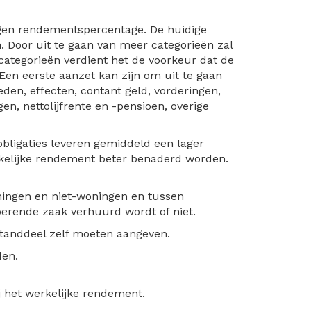
igen rendementspercentage. De huidige
n. Door uit te gaan van meer categorieën zal
 categorieën verdient het de voorkeur dat de
Een eerste aanzet kan zijn om uit te gaan
den, effecten, contant geld, vorderingen,
en, nettolijfrente en -pensioen, overige
 obligaties leveren gemiddeld een lager
erkelijke rendement beter benaderd worden.
ningen en niet-woningen en tussen
erende zaak verhuurd wordt of niet.
standdeel zelf moeten aangeven.
den.
ij het werkelijke rendement.