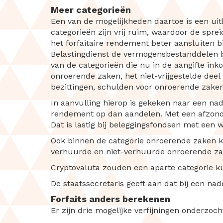
Meer categorieën
Een van de mogelijkheden daartoe is een ui
categorieën zijn vrij ruim, waardoor de spre
het forfaitaire rendement beter aansluiten b
Belastingdienst de vermogensbestanddelen bin
van de categorieën die nu in de aangifte in
onroerende zaken, het niet-vrijgestelde deel 
bezittingen, schulden voor onroerende zake
In aanvulling hierop is gekeken naar een nad
rendement op dan aandelen. Met een afzonder
Dat is lastig bij beleggingsfondsen met een
Ook binnen de categorie onroerende zaken 
verhuurde en niet-verhuurde onroerende zak
Cryptovaluta zouden een aparte categorie k
De staatssecretaris geeft aan dat bij een n
Forfaits anders berekenen
Er zijn drie mogelijke verfijningen onderzoch