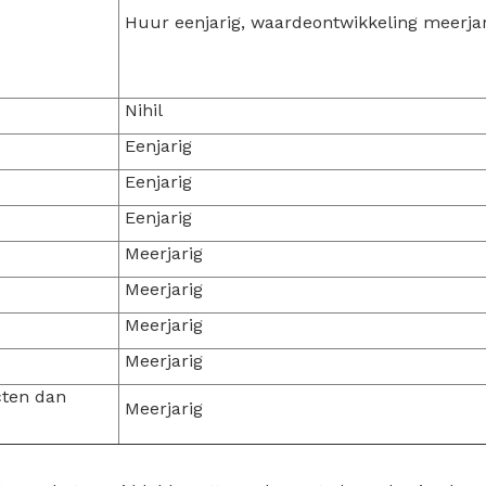
Huur eenjarig, waardeontwikkeling meerjari
Nihil
Eenjarig
Eenjarig
Eenjarig
Meerjarig
Meerjarig
Meerjarig
Meerjarig
cten dan
Meerjarig