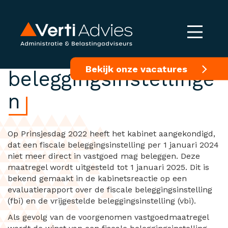
Kabinetsreactie
Bekijk onze vacatures
beleggingsinstellinge
n
Op Prinsjesdag 2022 heeft het kabinet aangekondigd,
dat een fiscale beleggingsinstelling per 1 januari 2024
niet meer direct in vastgoed mag beleggen. Deze
maatregel wordt uitgesteld tot 1 januari 2025. Dit is
bekend gemaakt in de kabinetsreactie op een
evaluatierapport over de fiscale beleggingsinstelling
(fbi) en de vrijgestelde beleggingsinstelling (vbi).
Als gevolg van de voorgenomen vastgoedmaatregel