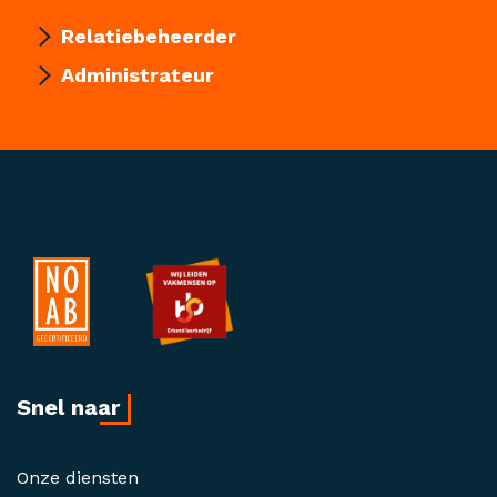
Relatiebeheerder
Administrateur
Snel naar
Onze diensten