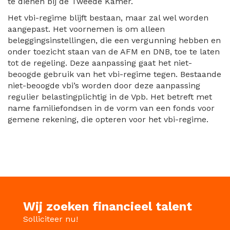
te dienen bij de Tweede Kamer.
Het vbi-regime blijft bestaan, maar zal wel worden
aangepast. Het voornemen is om alleen
beleggingsinstellingen, die een vergunning hebben en
onder toezicht staan van de AFM en DNB, toe te laten
tot de regeling. Deze aanpassing gaat het niet-
beoogde gebruik van het vbi-regime tegen. Bestaande
niet-beoogde vbi’s worden door deze aanpassing
regulier belastingplichtig in de Vpb. Het betreft met
name familiefondsen in de vorm van een fonds voor
gemene rekening, die opteren voor het vbi-regime.
Wij zoeken financieel talent
Solliciteer nu!