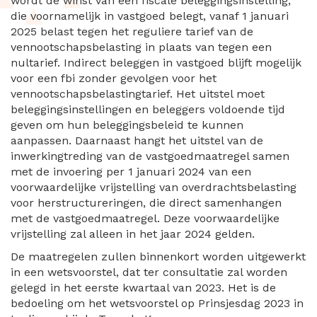
wordt de winst van een fiscale beleggingsinstelling,
die voornamelijk in vastgoed belegt, vanaf 1 januari
2025 belast tegen het reguliere tarief van de
vennootschapsbelasting in plaats van tegen een
nultarief. Indirect beleggen in vastgoed blijft mogelijk
voor een fbi zonder gevolgen voor het
vennootschapsbelastingtarief. Het uitstel moet
beleggingsinstellingen en beleggers voldoende tijd
geven om hun beleggingsbeleid te kunnen
aanpassen. Daarnaast hangt het uitstel van de
inwerkingtreding van de vastgoedmaatregel samen
met de invoering per 1 januari 2024 van een
voorwaardelijke vrijstelling van overdrachtsbelasting
voor herstructureringen, die direct samenhangen
met de vastgoedmaatregel. Deze voorwaardelijke
vrijstelling zal alleen in het jaar 2024 gelden.
De maatregelen zullen binnenkort worden uitgewerkt
in een wetsvoorstel, dat ter consultatie zal worden
gelegd in het eerste kwartaal van 2023. Het is de
bedoeling om het wetsvoorstel op Prinsjesdag 2023 in