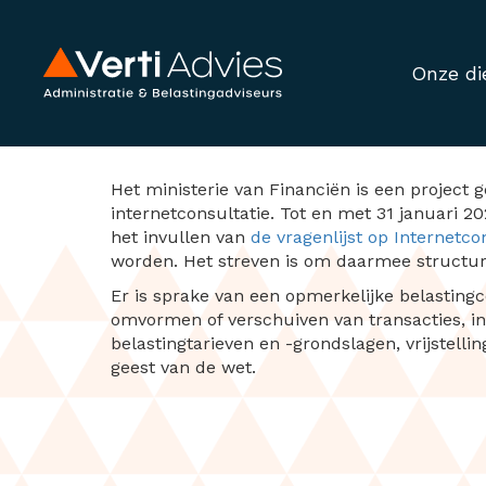
Onze di
Kabinet pakt opme
Het ministerie van Financiën is een project 
internetconsultatie. Tot en met 31 januari 2
het invullen van
de vragenlijst op Internetcon
worden. Het streven is om daarmee structure
Er is sprake van een opmerkelijke belastingc
omvormen of verschuiven van transacties, in
belastingtarieven en -grondslagen, vrijstelli
geest van de wet.