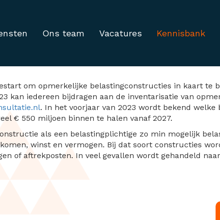
ensten
Ons team
Vacatures
Kennisbank
rkelijke belastingcons
gestart om opmerkelijke belastingconstructies in kaart te 
023 kan iedereen bijdragen aan de inventarisatie van opmer
sultatie.nl
. In het voorjaar van 2023 wordt bekend welke 
el € 550 miljoen binnen te halen vanaf 2027.
onstructie als een belastingplichtige zo min mogelijk bela
komen, winst en vermogen. Bij dat soort constructies wor
ngen of aftrekposten. In veel gevallen wordt gehandeld naa