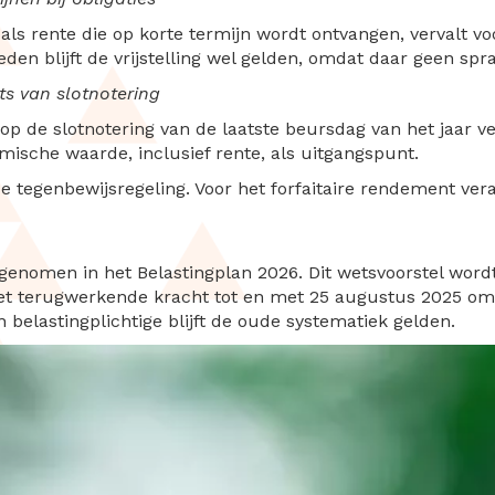
oals rente die op korte termijn wordt ontvangen, vervalt vo
n blijft de vrijstelling wel gelden, omdat daar geen spra
s van slotnotering
p de slotnotering van de laatste beursdag van het jaar verv
mische waarde, inclusief rente, als uitgangspunt.
 tegenbewijsregeling. Voor het forfaitaire rendement vera
genomen in het Belastingplan 2026. Dit wetsvoorstel word
t terugwerkende kracht tot en met 25 augustus 2025 om 16
belastingplichtige blijft de oude systematiek gelden.