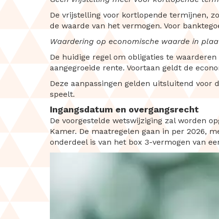
De vrijstelling voor kortlopende termijnen, z
de waarde van het vermogen. Voor banktegoede
Waardering op economische waarde in plaat
De huidige regel om obligaties te waarderen o
aangegroeide rente. Voortaan geldt de econo
Deze aanpassingen gelden uitsluitend voor de
speelt.
Ingangsdatum en overgangsrecht
De voorgestelde wetswijziging zal worden op
Kamer. De maatregelen gaan in per 2026, me
onderdeel is van het box 3-vermogen van een 