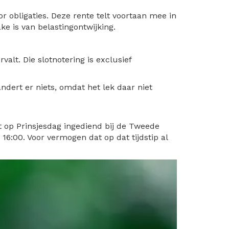
or obligaties. Deze rente telt voortaan mee in
ke is van belastingontwijking.
alt. Die slotnotering is exclusief
ndert er niets, omdat het lek daar niet
t op Prinsjesdag ingediend bij de Tweede
:00. Voor vermogen dat op dat tijdstip al