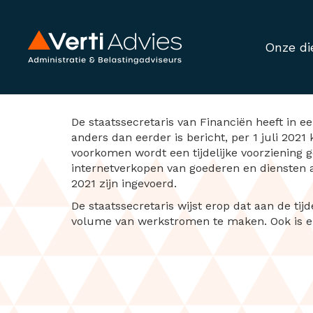
Onze di
Invoering btw-ri
De staatssecretaris van Financiën heeft in 
anders dan eerder is bericht, per 1 juli 202
voorkomen wordt een tijdelijke voorziening 
internetverkopen van goederen en diensten 
2021 zijn ingevoerd.
De staatssecretaris wijst erop dat aan de ti
volume van werkstromen te maken. Ook is er e