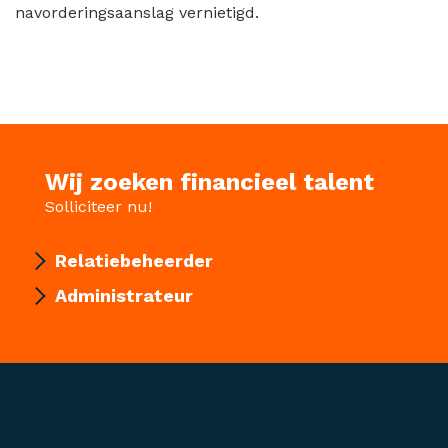
navorderingsaanslag vernietigd.
Wij zoeken financieel talent
Solliciteer nu!
Relatiebeheerder
Administrateur