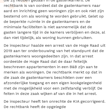
die zij hebben gedaan in de gastenkamers. De
rechtbank is van oordeel dat de gastenkamers naar
aard en inrichting geen woningen zijn en ook niet zijn
bestemd om als woning te worden gebruikt. Gelet op
de beperkte ruimte in de gastenkamers en de
minimale faciliteiten is niet aannemelijk dat de
gasten langere tijd in de kamers verblijven en deze, al
dan niet tijdelijk, als woning kunnen gebruiken.
De inspecteur haalde een arrest van de Hoge Raad uit
2019 aan ter onderbouwing van het standpunt dat de
gastenkamers woongedeelten zijn. In dat arrest
oordeelde de Hoge Raad dat de daar feitelijk
beschreven appartementen in een B&B zijn aan te
merken als woningen. De rechtbank merkt op dat in
die zaak de gastenkamers beschikten over een
afzonderlijke toegang en een eigen kookgelegenheid
met de mogelijkheid voor een zelfstandig verblijf. De
feiten in deze zaak wijken af van die in het arrest.
De inspecteur heeft ten onrechte de KIA gecorrigeerd.
De rechtbank heeft de opgelegde