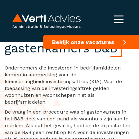
Investeringen in
Bekijk onze vacatures
gastenkamers B&B
Ondernemers die investeren in bedrijfsmiddelen
komen in aanmerking voor de
kleinschaligheidsinvesteringsaftrek (KIA). Voor de
toepassing van de investeringsaftrek gelden
woonhuizen en woonschepen niet als
bedrijfsmiddelen.
De vraag in een procedure was of gastenkamers in
het B&B-deel van een pand als woonhuis zijn aan te
merken. Als dat het geval is, hebben de exploitanten
van de B&B geen recht op KIA voor de investeringen