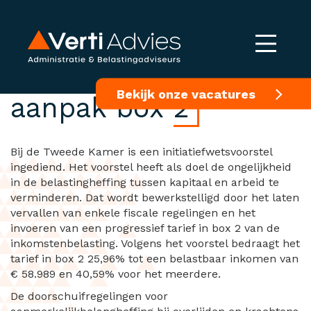
Initiatiefwetsvoorstel
Bekijk onze vacatures
aanpak box 2
Bij de Tweede Kamer is een initiatiefwetsvoorstel
ingediend. Het voorstel heeft als doel de ongelijkheid
in de belastingheffing tussen kapitaal en arbeid te
verminderen. Dat wordt bewerkstelligd door het laten
vervallen van enkele fiscale regelingen en het
invoeren van een progressief tarief in box 2 van de
inkomstenbelasting. Volgens het voorstel bedraagt het
tarief in box 2 25,96% tot een belastbaar inkomen van
€ 58.989 en 40,59% voor het meerdere.
De doorschuifregelingen voor